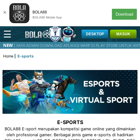
×
BOLA88
Download
BOLA88 Mobile App
☰
DESKTOP
MASUK
NEW :
S BIAYA ADMIN! DOWNLOAD APLIKASI WARP DI PLAY STORE UNTUK ANTI BLOKIR LINK 
Home
E-sports
E-SPORTS
BOLA88 E-sport merupakan kompetisi game online yang dimainkan
oleh profesional gamer. Berbagai jenis game e-sports di hadirkan